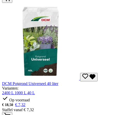
DCM Potgrond Universeel 40 liter
Varianten:
2400 L
1000 L
40 L
Op voorraad
€
7,32
€
18,50
Staffel vanaf
€
7,32