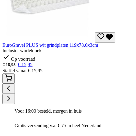
EuroGravel PLUS wit grindplaten 119x78,6x3cm
Inclusief worteldoek
Op voorraad
€
15,95
€
18,95
Staffel vanaf
€
15,95
Voor 16:00 besteld, morgen in huis
Gratis verzending v.a. € 75 in heel Nederland