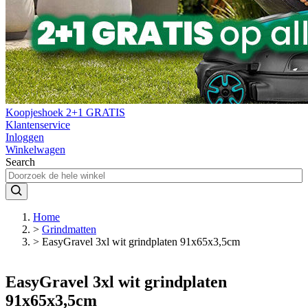
Koopjeshoek 2+1 GRATIS
Klantenservice
Inloggen
Winkelwagen
Search
Home
>
Grindmatten
>
EasyGravel 3xl wit grindplaten 91x65x3,5cm
EasyGravel 3xl wit grindplaten
91x65x3,5cm