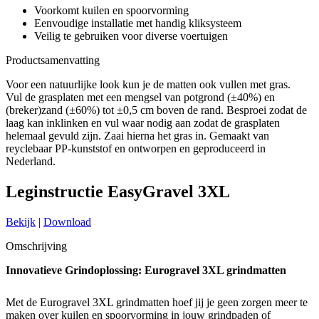
Voorkomt kuilen en spoorvorming
Eenvoudige installatie met handig kliksysteem
Veilig te gebruiken voor diverse voertuigen
Productsamenvatting
Voor een natuurlijke look kun je de matten ook vullen met gras.
Vul de grasplaten met een mengsel van potgrond (±40%) en
(breker)zand (±60%) tot ±0,5 cm boven de rand. Besproei zodat de
laag kan inklinken en vul waar nodig aan zodat de grasplaten
helemaal gevuld zijn. Zaai hierna het gras in. Gemaakt van
reyclebaar PP-kunststof en ontworpen en geproduceerd in
Nederland.
Leginstructie EasyGravel 3XL
Bekijk
|
Download
Omschrijving
Innovatieve Grindoplossing: Eurogravel 3XL grindmatten
Met de Eurogravel 3XL grindmatten hoef jij je geen zorgen meer te
maken over kuilen en spoorvorming in jouw grindpaden of