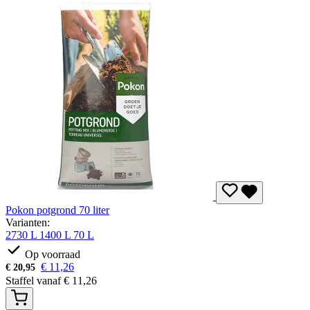
Pokon potgrond 70 liter
Varianten:
2730 L
1400 L
70 L
Op voorraad
€
11,26
€
20,95
Staffel vanaf
€
11,26