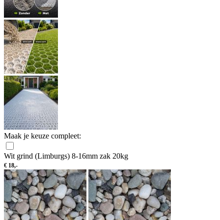
Maak je keuze compleet:
Wit grind (Limburgs) 8-16mm zak 20kg
€
18,-