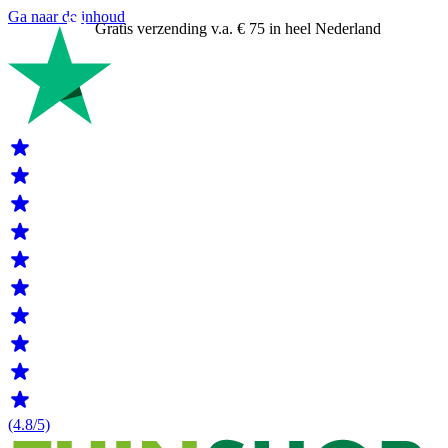
Ga naar de inhoud
Gratis verzending v.a. € 75 in heel Nederland
(4.8/5)