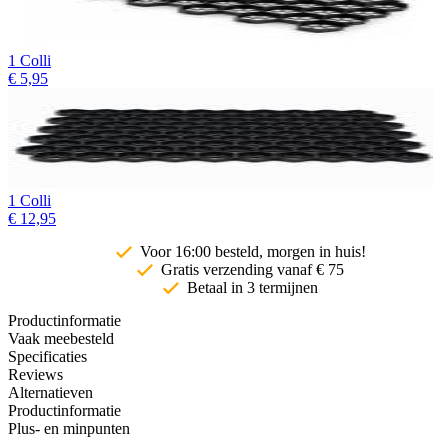
1 Colli
€
5,95
1 Colli
€
12,95
Voor 16:00 besteld, morgen in huis!
Gratis
verzending vanaf € 75
Betaal in 3 termijnen
Productinformatie
Vaak meebesteld
Specificaties
Reviews
Alternatieven
Productinformatie
Plus- en minpunten