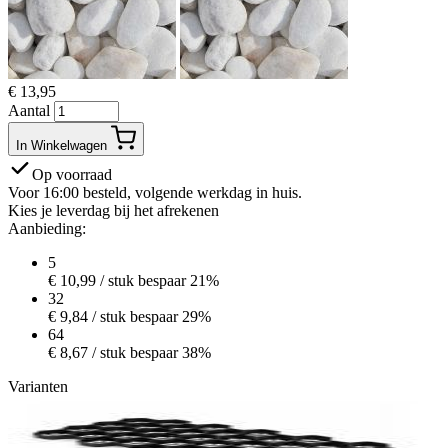
€
13,95
Aantal
In Winkelwagen
Op voorraad
Voor 16:00 besteld, volgende werkdag in huis.
Kies je leverdag bij het afrekenen
Aanbieding:
5
€
10,99
/ stuk
bespaar 21%
32
€
9,84
/ stuk
bespaar 29%
64
€
8,67
/ stuk
bespaar 38%
Varianten