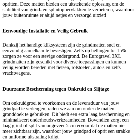
opritten. Deze matten bieden een uitstekende oplossing om de
stabiliteit van grind- en splintoppervlakken te verbeteren, waardoor
jouw buitenruimte er altijd netjes en verzorgd uitziet!
Eenvoudige Installatie en Veilig Gebruik
Dankzij het handige kliksysteem zijn de grindmatten snel en
eenvoudig aan elkaar te bevestigen. Zelfs op hellingen tot 15%
zorgen ze voor een stevige ondergrond. De Eurogravel 3XL
grindmatten zijn geschikt voor diverse toepassingen en kunnen
veilig worden bereden met fietsen, rolstoelen, auto's en zelfs
vrachtwagens.
Duurzame Bescherming tegen Onkruid en Slijtage
Om onkruidgroei te voorkomen en de levensduur van jouw
grindpad te verlengen, raden we aan om onder de matten
gronddoek te gebruiken. Dit biedt een extra laag bescherming en
minimaliseert onderhoudswerkzaamheden. Bovendien zorgt een
laag grind of split van ongeveer 5 cm ervoor dat de matten niet
meer zichtbaar zijn, waardoor jouw grindpad of oprit een strakke
en uniforme uitstraling krijgt.