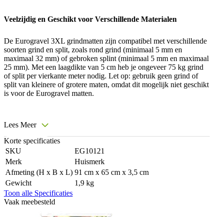
Veelzijdig en Geschikt voor Verschillende Materialen
De Eurogravel 3XL grindmatten zijn compatibel met verschillende
soorten grind en split, zoals rond grind (minimaal 5 mm en
maximaal 32 mm) of gebroken splint (minimaal 5 mm en maximaal
25 mm). Met een laagdikte van 5 cm heb je ongeveer 75 kg grind
of split per vierkante meter nodig. Let op: gebruik geen grind of
split van kleinere of grotere maten, omdat dit mogelijk niet geschikt
is voor de Eurogravel matten.
Lees Meer
Korte specificaties
SKU
EG10121
Merk
Huismerk
Afmeting (H x B x L)
91 cm x 65 cm x 3,5 cm
Gewicht
1,9 kg
Toon alle Specificaties
Vaak meebesteld