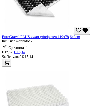
EuroGravel PLUS zwart grindplaten 119x78,6x3cm
Inclusief worteldoek
Op voorraad
€
15,14
€
17,95
Staffel vanaf
€
15,14