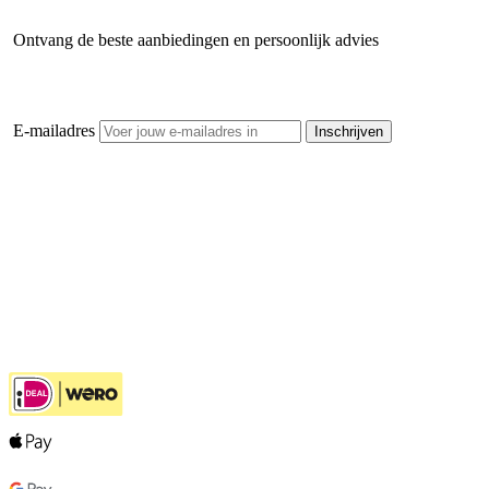
Ontvang de beste aanbiedingen en persoonlijk advies
E-mailadres
Inschrijven
Tuinshop.nl
Klantenservice
Hulp bij jouw keuze
Ook handig